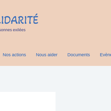
IDARITÉ
sonnes exilées
Nos actions
Nous aider
Documents
Evèn