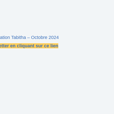
mation Tabitha – Octobre 2024
etter en cliquant sur
ce lien