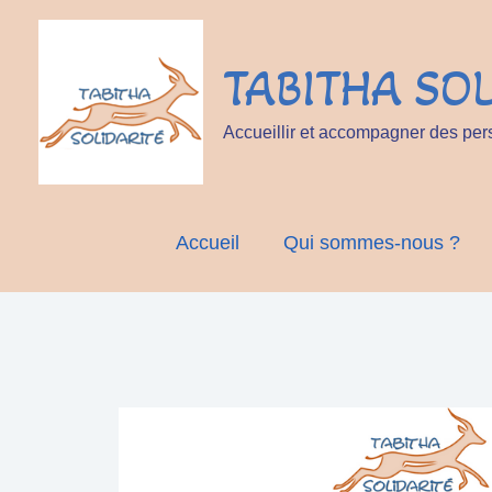
Aller
au
TABITHA SOL
contenu
Accueillir et accompagner des per
Accueil
Qui sommes-nous ?