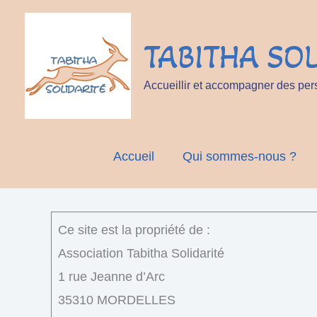
Aller
au
TABITHA SOL
contenu
Accueillir et accompagner des per
Accueil
Qui sommes-nous ?
Ce site est la propriété de :
Association Tabitha Solidarité
1 rue Jeanne d’Arc
35310 MORDELLES