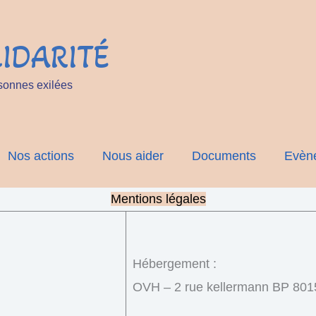
IDARITÉ
sonnes exilées
Nos actions
Nous aider
Documents
Evèn
Mentions légales
Hébergement :
OVH – 2 rue kellermann BP 8