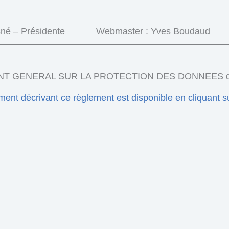
sné – Présidente
Webmaster : Yves Boudaud
T GENERAL SUR LA PROTECTION DES DONNEES d
ent décrivant ce règlement est disponible en cliquant s