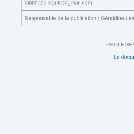
tabithasolidarite@gmail.com
Responsable de la publication : Géraldine Le
REGLEMEN
Le docum