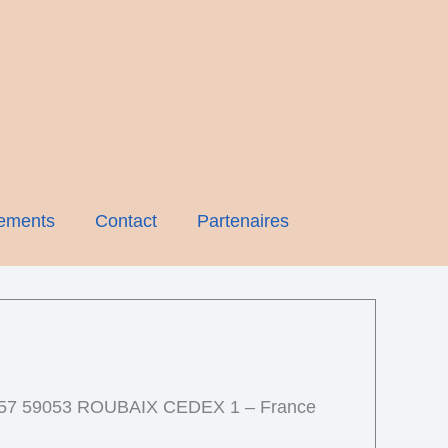
ements
Contact
Partenaires
0157 59053 ROUBAIX CEDEX 1 – France