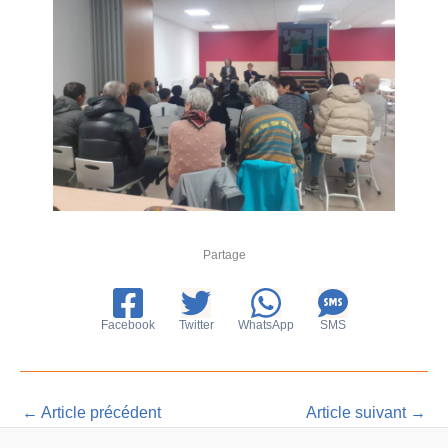
Partage
Facebook
Twitter
WhatsApp
SMS
←
Article précédent
Article suivant
→