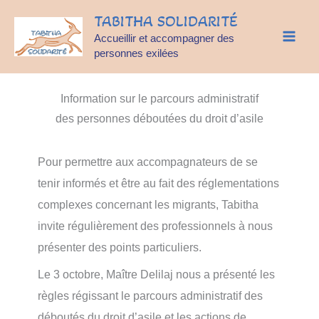
Aller
TABITHA SOLIDARITÉ
au
Accueillir et accompagner des
contenu
personnes exilées
Information sur le parcours administratif
des personnes déboutées du droit d’asile
Pour permettre aux accompagnateurs de se
tenir informés et être au fait des réglementations
complexes concernant les migrants, Tabitha
invite régulièrement des professionnels à nous
présenter des points particuliers.
Le 3 octobre, Maître Delilaj nous a présenté les
règles régissant le parcours administratif des
déboutés du droit d’asile et les actions de