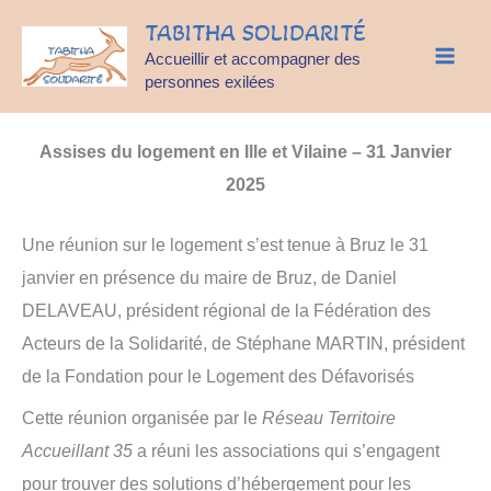
Aller
TABITHA SOLIDARITÉ
au
Accueillir et accompagner des
contenu
personnes exilées
Assises du logement en Ille et Vilaine – 31 Janvier
2025
Une réunion sur le logement s’est tenue à Bruz le 31
janvier en présence du maire de Bruz, de Daniel
DELAVEAU, président régional de la Fédération des
Acteurs de la Solidarité, de Stéphane MARTIN, président
de la Fondation pour le Logement des Défavorisés
Cette réunion organisée par le
Réseau Territoire
Accueillant 35
a réuni les associations qui s’engagent
pour trouver des solutions d’hébergement pour les